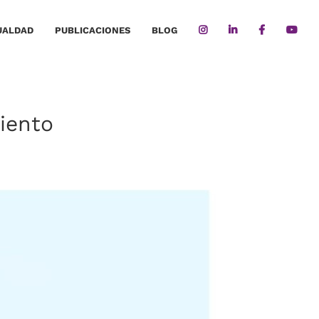
UALDAD
PUBLICACIONES
BLOG
miento