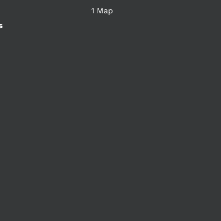
1 Map
s