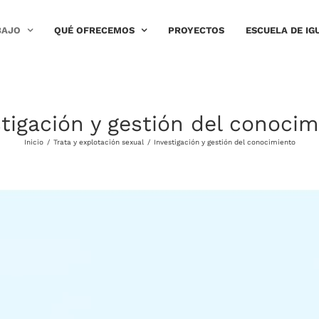
BAJO
QUÉ OFRECEMOS
PROYECTOS
ESCUELA DE IG
tigación y gestión del conoci
Inicio
/
Trata y explotación sexual
/
Investigación y gestión del conocimiento