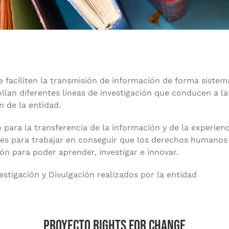
aciliten la transmisión de información de forma sistemáti
ollan diferentes líneas de investigación que conducen a l
n de la entidad.
 para la transferencia de la información y de la experienc
ades para trabajar en conseguir que los derechos humano
n para poder aprender, investigar e innovar.
stigación y Divulgación realizados por la entidad
Proyecto Rights For Change