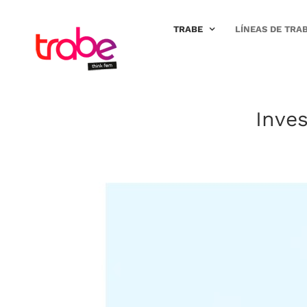
Saltar
al
TRABE
LÍNEAS DE TRA
contenido
Inves