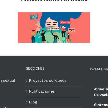
SECCIONES
Tweets by
n sexual
Proyectos europeos
Aviso l
Publicaciones
Privac
Blog
Sistem