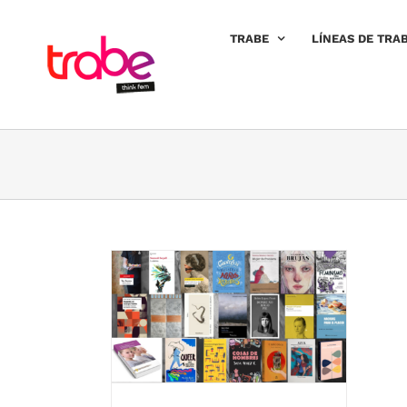
Saltar
al
TRABE
LÍNEAS DE TRA
contenido
og