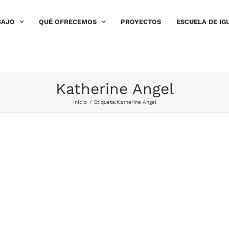
BAJO
QUÉ OFRECEMOS
PROYECTOS
ESCUELA DE IG
Katherine Angel
Inicio
/
Etiqueta:
Katherine Angel