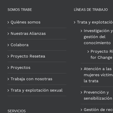
SOMOS TRABE
LÍNEAS DE TRABAJO
Quiénes somos
Trata y explotació
Investigación y
Nuestras Alianzas
gestión del
conocimiento
Colabora
Proyecto R
Proyecto Resetea
for Change
Proyectos
Atención a las
mujeres víctim
Trabaja con nosotras
la trata
Trata y explotación sexual
Prevención y
sensibilización
Gestión de rec
SERVICIOS