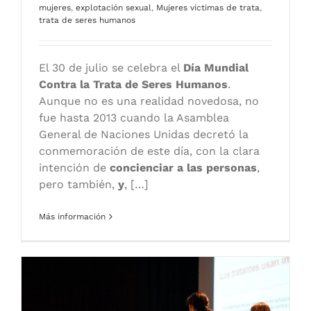
mujeres
,
explotación sexual
,
Mujeres víctimas de trata
,
trata de seres humanos
El 30 de julio se celebra el
Día Mundial
Contra la Trata de Seres Humanos
.
Aunque no es una realidad novedosa, no
fue hasta 2013 cuando la Asamblea
General de Naciones Unidas decretó la
conmemoración de este día, con la clara
intención de
concienciar a las personas
,
pero también,
y
, […]
Más información