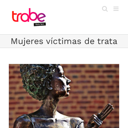
Saltar
al
contenido
Mujeres víctimas de trata