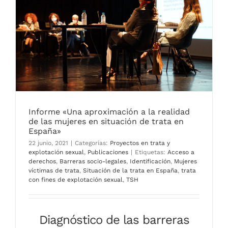
Informe «Una aproximación a la realidad
de las mujeres en situación de trata en
España»
22 junio, 2021
|
Categorías:
Proyectos en trata y
explotación sexual
,
Publicaciones
|
Etiquetas:
Acceso a
derechos
,
Barreras socio-legales
,
Identificación
,
Mujeres
víctimas de trata
,
Situación de la trata en España
,
trata
con fines de explotación sexual
,
TSH
Diagnóstico de las barreras