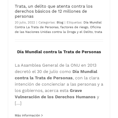
Trata, un delito que atenta contra los
derechos básicos de 12 millones de
personas
20 julio, 2022
|
Categorías:
Blog
|
Etiquetas:
Día Mundial
Contra La Trata de Personas
,
factores de riesgo
,
Oficina
de las Naciones Unidas contra la Droga y el Delito
,
trata
Día Mundial contra la Trata de Personas
La Asamblea General de la ONU en 2013
decretó el 30 de julio como
Día Mundial
contra la Trata de Personas
, con la clara
intención de concienciar a las personas y a
los gobiernos, acerca esta
Grave
Vulneración de los Derechos Humanos
y
[…]
Más información